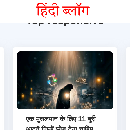
Top responsive
एक मुसलमान के लिए 11 बुरी
आदतें जिन्हें छोड़ देना चाहिए