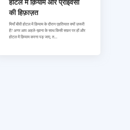
होटल में क़ियाम और प्राइवेसी
की हिफ़ाज़त
मियाँ बीवी होटल में क़ियाम के दौरान एहतियात क्यों ज़रूरी
है? अगर आप अहले-ख़ाना के साथ किसी सफ़र पर हों और
होटल में क़ियाम करना पड़ जाए, त…