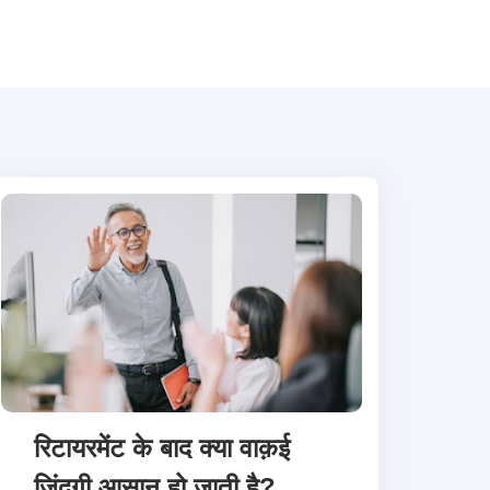
रिटायरमेंट के बाद क्या वाक़ई
ज़िंदगी आसान हो जाती है?