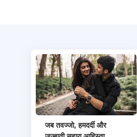
जब तवज्जो, हमदर्दी और
जज़्बाती सहारा आहिस्ता