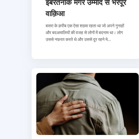
इबरतनाक मगर उम्मीद से भरपूर
वाक़िआ
बसरा के क़रीब एक ऐसा शख़्स रहता था जो अपने गुनाहों
और बदअमालियों की वजह से लोगों में बदनाम था। लोग
उससे नफ़रत करते थे और उससे दूर रहने मे…